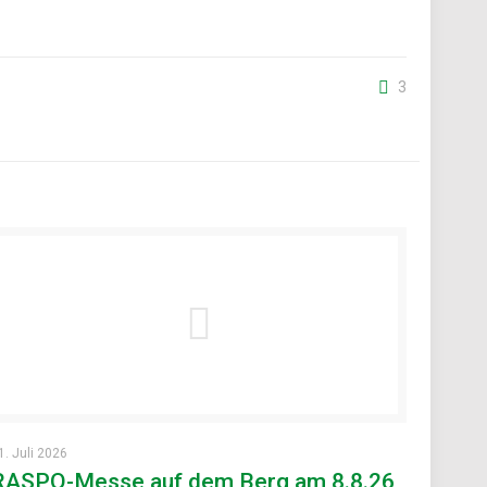
3
1. Juli 2026
RASPO-Messe auf dem Berg am 8.8.26