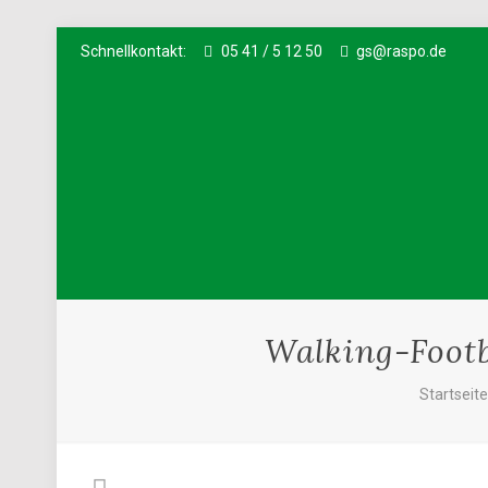
Schnellkontakt:
05 41 / 5 12 50
gs@raspo.de
Walking-Footb
Startseit