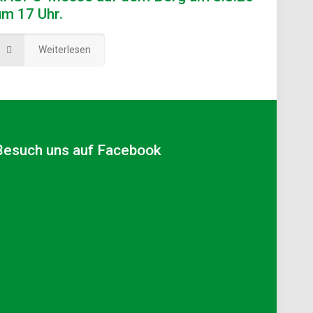
um 17 Uhr.
Weiterlesen
Besuch uns auf Facebook