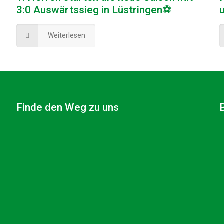
3:0 Auswärtssieg in Lüstringen⚽
Weiterlesen
Finde den Weg zu uns