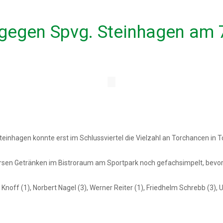
l gegen Spvg. Steinhagen am 
teinhagen konnte erst im Schlussviertel die Vielzahl an Torchancen in
ersen Getränken im Bistroraum am Sportpark noch gefachsimpelt, bevor
off (1), Norbert Nagel (3), Werner Reiter (1), Friedhelm Schrebb (3), U