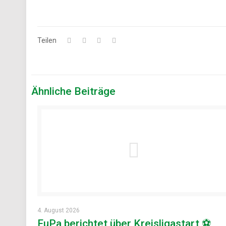
Teilen
Ähnliche Beiträge
4. August 2026
FuPa berichtet über Kreisligastart ⚽