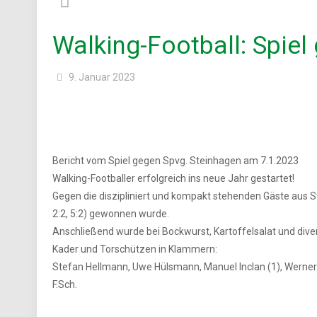
Walking-Football: Spie
9. Januar 2023
Bericht vom Spiel gegen Spvg. Steinhagen am 7.1.2023
Walking-Footballer erfolgreich ins neue Jahr gestartet!
Gegen die diszipliniert und kompakt stehenden Gäste aus S
2:2, 5:2) gewonnen wurde.
Anschließend wurde bei Bockwurst, Kartoffelsalat und div
Kader und Torschützen in Klammern:
Stefan Hellmann, Uwe Hülsmann, Manuel Inclan (1), Werner Kn
F.Sch.