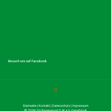
Besuch uns auf Facebook
Startseite
|
Kontakt
|
Datenschutz
|
Impressum
© 2018 | SV Rasensport DJK e.V. Osnabrück