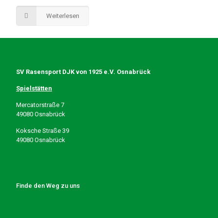
Weiterlesen
SV Rasensport DJK von 1925 e.V. Osnabrück
Spielstätten
Mercatorstraße 7
49080 Osnabrück
Koksche Straße 39
49080 Osnabrück
Finde den Weg zu uns