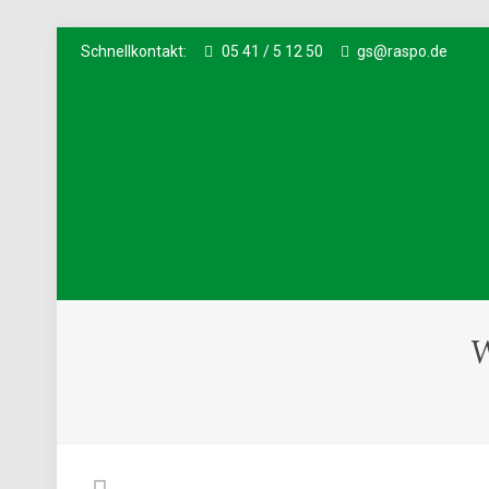
Schnellkontakt:
05 41 / 5 12 50
gs@raspo.de