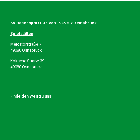
SV Rasensport DJK von 1925 e.V. Osnabrück
Spielstätten
Mercatorstraße 7
49080 Osnabrück
Koksche Straße 39
49080 Osnabrück
Finde den Weg zu uns