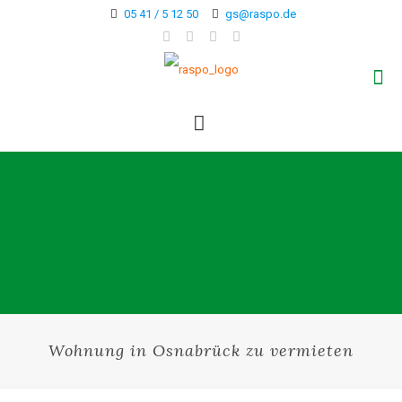
05 41 / 5 12 50
gs@raspo.de
Wohnung in Osnabrück zu vermieten