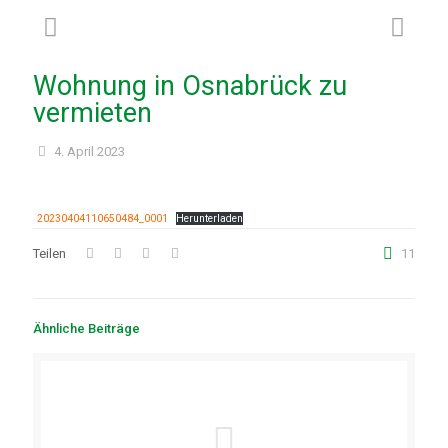
Wohnung in Osnabrück zu
vermieten
4. April 2023
20230404110650484_0001
Herunterladen
Teilen
11
Ähnliche Beiträge