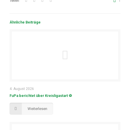
Teilen
1
Ähnliche Beiträge
4. August 2026
FuPa berichtet über Kreisligastart ⚽
Weiterlesen