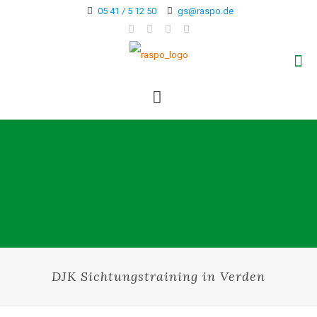
05 41 / 5 12 50
gs@raspo.de
DJK Sichtungstraining in Verden