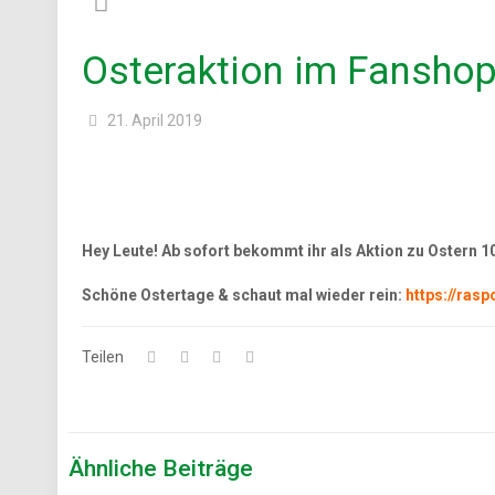
Osteraktion im Fansho
21. April 2019
Hey Leute! Ab sofort bekommt ihr als Aktion zu Ostern 
Schöne Ostertage & schaut mal wieder rein:
https://rasp
Teilen
Ähnliche Beiträge