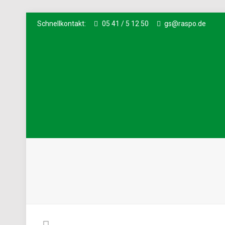
Schnellkontakt:
05 41 / 5 12 50
gs@raspo.de