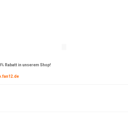
p
10% Rabatt in unserem Shop!
o.fan12.de