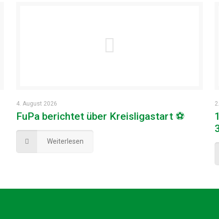
4. August 2026
2
FuPa berichtet über Kreisligastart ⚽
Weiterlesen