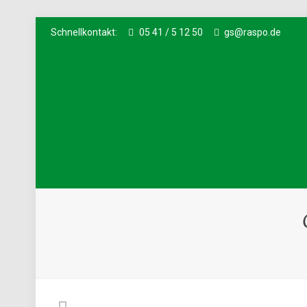
Schnellkontakt:
05 41 / 5 12 50
gs@raspo.de