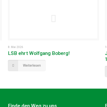
8. Mai 2026
1
LSB ehrt Wolfgang Boberg!
Weiterlesen
Finde den Weg zu uns