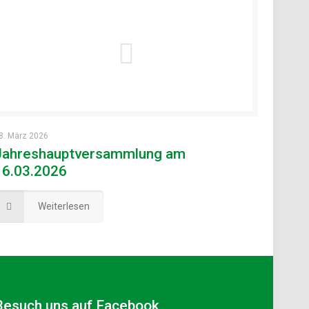
8. März 2026
Jahreshauptversammlung am
16.03.2026
Weiterlesen
Besuch uns auf Facebook