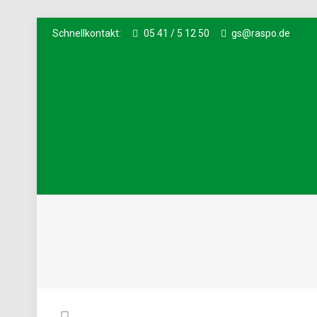
Schnellkontakt:
05 41 / 5 12 50
gs@raspo.de