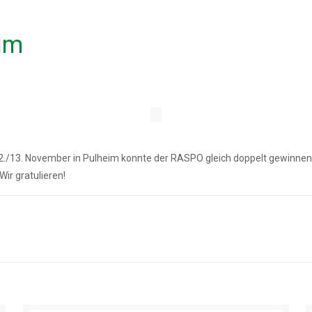
im
./13. November in Pulheim konnte der RASPO gleich doppelt gewinnen: H
ir gratulieren!