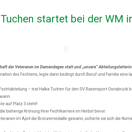
Tuchen startet bei der WM i
chaft der Veteranen im Damendegen statt
und „unsere“ Abteilungsleiterin
zination des Fechtens, legte dann bedingt durch Beruf und Familie eine
-Fechtabteilung – trat Halka Tuchen für den SV Rasensport Osnabrück be
ewann.
e auf Platz 3 steht!
ie bisherige Krönung ihrer Fechtkarriere im Herbst bevor:
eranen im April die Bronzemedaille gewann, sicherte sie sich die Nomi