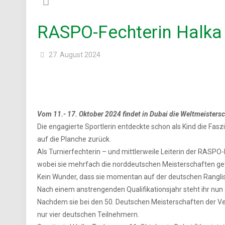
RASPO-Fechterin Halka 
27. August 2024
Vom 11.- 17. Oktober 2024 findet in Dubai die Weltmeisters
Die engagierte Sportlerin entdeckte schon als Kind die Fas
auf die Planche zurück.
Als Turnierfechterin – und mittlerweile Leiterin der RASPO
wobei sie mehrfach die norddeutschen Meisterschaften g
Kein Wunder, dass sie momentan auf der deutschen Ranglist
Nach einem anstrengenden Qualifikationsjahr steht ihr nun d
Nachdem sie bei den 50. Deutschen Meisterschaften der Vet
nur vier deutschen Teilnehmern.