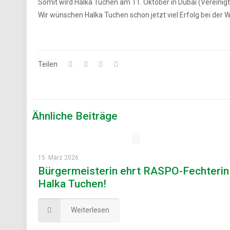
Somit wird Halka Tuchen am 11. Oktober in Dubai (Vereini
Wir wünschen Halka Tuchen schon jetzt viel Erfolg bei der 
Teilen
Ähnliche Beiträge
15. März 2026
Bürgermeisterin ehrt RASPO-Fechterin
Halka Tuchen!
Weiterlesen