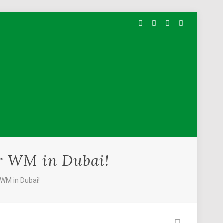
er WM in Dubai!
 WM in Dubai!