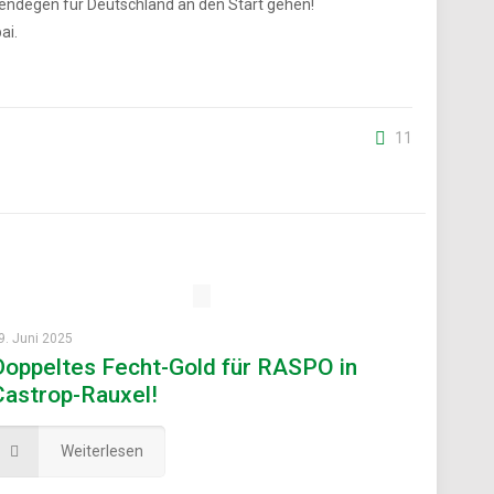
mendegen für Deutschland an den Start gehen!
ai.
11
9. Juni 2025
Doppeltes Fecht-Gold für RASPO in
Castrop-Rauxel!
Weiterlesen