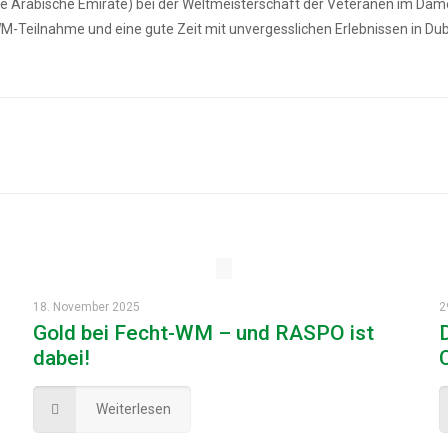
gte Arabische Emirate) bei der Weltmeisterschaft der Veteranen im Da
WM-Teilnahme und eine gute Zeit mit unvergesslichen Erlebnissen in Dub
18. November 2025
2
Gold bei Fecht-WM – und RASPO ist
dabei!
Weiterlesen