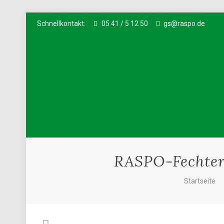
Schnellkontakt:
05 41 / 5 12 50
gs@raspo.de
RASPO-Fechteri
Startseite