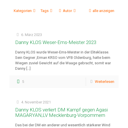
Kategorien
Tags
Autor
alle anzeigen
6. März 2023
Danny KLOS Weser-Ems-Meister 2023
Danny KLOS wurde Weser-Ems-Meister in der Eliteklasse.
Sein Gegner ,Erman KRSO vom VFB Oldenburg, hatte beim
Wiegen zuviel Gewicht auf die Waage gebracht, somit war
Danny
[…]
5
Weiterlesen
4. November 2021
Danny KLOS verliert DM Kampf gegen Agasi
MAGARYAN,LV Mecklenburg-Vorpommern
Das bei der DM ein anderer und wesentlich stärkerer Wind