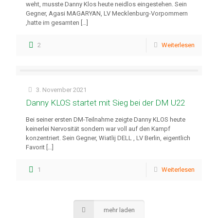
weht, musste Danny Klos heute neidlos eingestehen. Sein
Gegner, Agasi MAGARYAN, LV Mecklenburg-Vorpommern
,hatte im gesamten
[…]
2
Weiterlesen
3. November 2021
Danny KLOS startet mit Sieg bei der DM U22
Bei seiner ersten DM-Teilnahme zeigte Danny KLOS heute
keinerlei Nervosität sondern war voll auf den Kampf
konzentriert. Sein Gegner, Wiatlij DELL , LV Berlin, eigentlich
Favorit
[…]
1
Weiterlesen
mehr laden