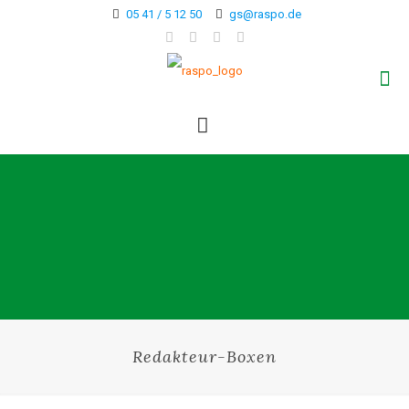
05 41 / 5 12 50
gs@raspo.de
Redakteur-Boxen