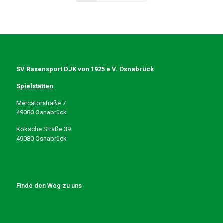
SV Rasensport DJK von 1925 e.V. Osnabrück
Spielstätten
Mercatorstraße 7
49080 Osnabrück
Koksche Straße 39
49080 Osnabrück
Finde den Weg zu uns