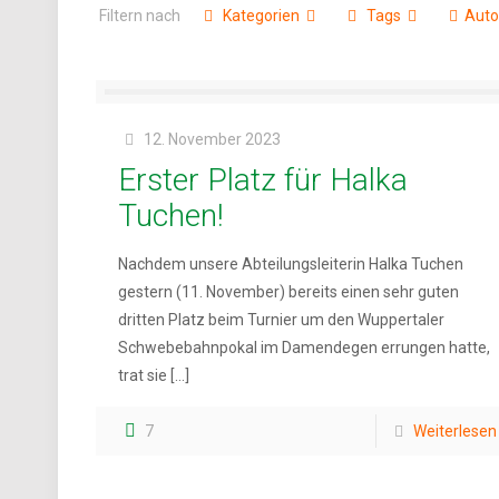
Filtern nach
Kategorien
Tags
Auto
12. November 2023
Erster Platz für Halka
Tuchen!
Nachdem unsere Abteilungsleiterin Halka Tuchen
gestern (11. November) bereits einen sehr guten
dritten Platz beim Turnier um den Wuppertaler
Schwebebahnpokal im Damendegen errungen hatte,
trat sie
[…]
7
Weiterlesen