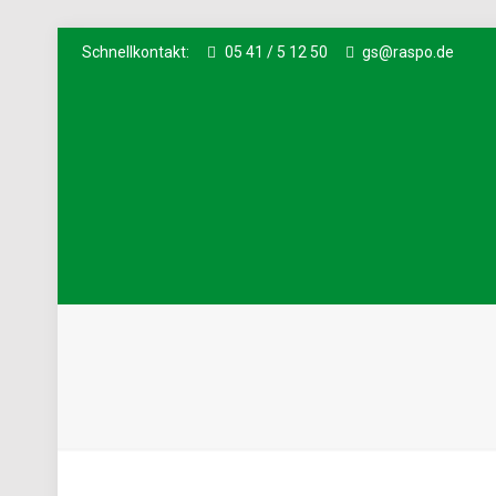
Schnellkontakt:
05 41 / 5 12 50
gs@raspo.de