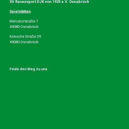
SV Rasensport DJK von 1925 e.V. Osnabrück
Spielstätten
Mercatorstraße 7
49080 Osnabrück
Koksche Straße 39
49080 Osnabrück
Finde den Weg zu uns