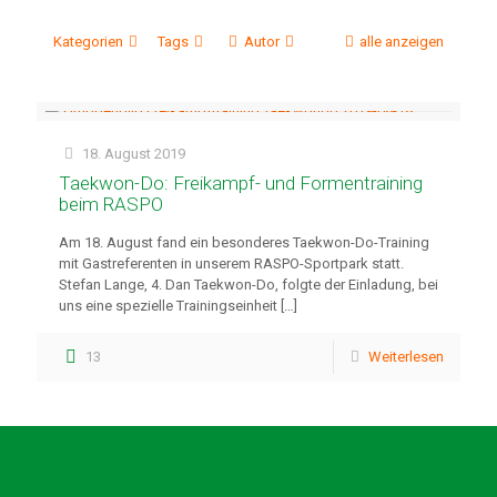
Kategorien
Tags
Autor
alle anzeigen
18. August 2019
Taekwon-Do: Freikampf- und Formentraining
beim RASPO
Am 18. August fand ein besonderes Taekwon-Do-Training
mit Gastreferenten in unserem RASPO-Sportpark statt.
Stefan Lange, 4. Dan Taekwon-Do, folgte der Einladung, bei
uns eine spezielle Trainingseinheit
[…]
13
Weiterlesen