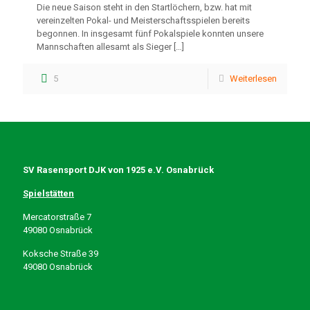
Die neue Saison steht in den Startlöchern, bzw. hat mit
vereinzelten Pokal- und Meisterschaftsspielen bereits
begonnen. In insgesamt fünf Pokalspiele konnten unsere
Mannschaften allesamt als Sieger
[…]
5
Weiterlesen
SV Rasensport DJK von 1925 e.V. Osnabrück
Spielstätten
Mercatorstraße 7
49080 Osnabrück
Koksche Straße 39
49080 Osnabrück