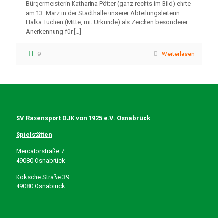
Bürgermeisterin Katharina Pötter (ganz rechts im Bild) ehrte
am 13. März in der Stadthalle unserer Abteilungsleiterin
Halka Tuchen (Mitte, mit Urkunde) als Zeichen besonderer
Anerkennung für
[…]
9
Weiterlesen
SV Rasensport DJK von 1925 e.V. Osnabrück
Spielstätten
Mercatorstraße 7
49080 Osnabrück
Koksche Straße 39
49080 Osnabrück