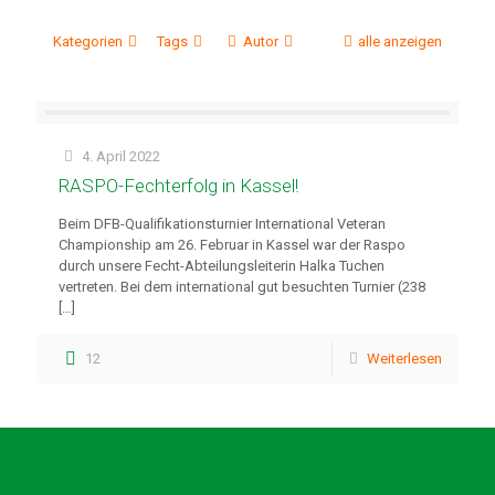
Kategorien
Tags
Autor
alle anzeigen
4. April 2022
RASPO-Fechterfolg in Kassel!
Beim DFB-Qualifikationsturnier International Veteran
Championship am 26. Februar in Kassel war der Raspo
durch unsere Fecht-Abteilungsleiterin Halka Tuchen
vertreten. Bei dem international gut besuchten Turnier (238
[…]
12
Weiterlesen