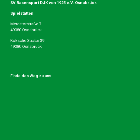
SV Rasensport DJK von 1925 e.V. Osnabrück
Spielstätten
Mercatorstraße 7
49080 Osnabrück
Koksche Straße 39
49080 Osnabrück
Finde den Weg zu uns