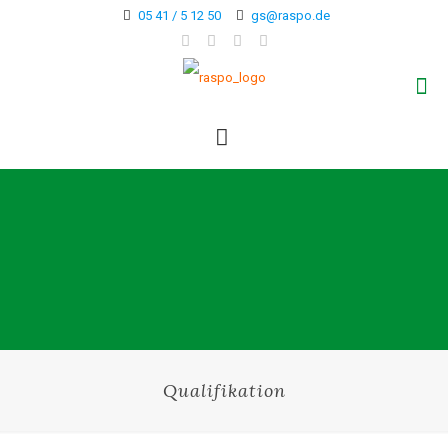
05 41 / 5 12 50
gs@raspo.de
Qualifikation