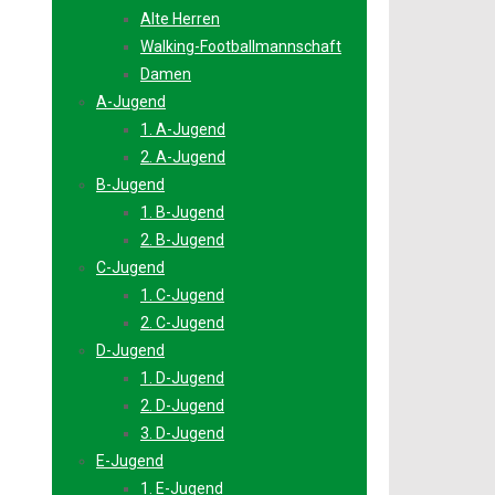
Alte Herren
Walking-Footballmannschaft
Damen
A-Jugend
1. A-Jugend
2. A-Jugend
B-Jugend
1. B-Jugend
2. B-Jugend
C-Jugend
1. C-Jugend
2. C-Jugend
D-Jugend
1. D-Jugend
2. D-Jugend
3. D-Jugend
E-Jugend
1. E-Jugend