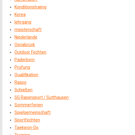
Konditionstraiing
Korea
lehrgang
meisterschaft
Niederlande
Osnabrück
Outdoor Fechten
Paderborn
Prüfung
Qualifikation
Raspo
Schießen
SG Rasensport / Sutthausen
Sommerferien
Spielgemeinschaft
Sportfechten
Taekwon-Do