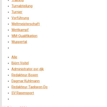
Training
Turnabteilung
Turnier
Vorführung
Weltmeisterschaft
Wettkampf
WM-Qualifikation
Wuppertal
Alle
Björn Voitel
Administrator-svr-djk
Redakteur-Boxen
Dagmar Kuhlmann
Redakteur-Taekwon-Do
SV Rasensport