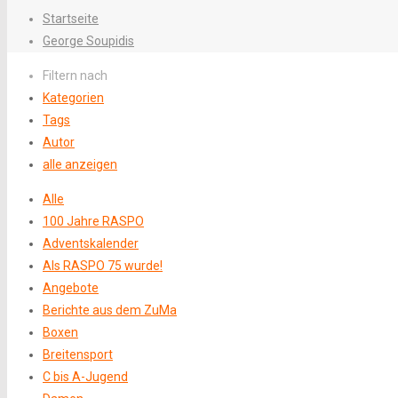
Startseite
George Soupidis
Filtern nach
Kategorien
Tags
Autor
alle anzeigen
Alle
100 Jahre RASPO
Adventskalender
Als RASPO 75 wurde!
Angebote
Berichte aus dem ZuMa
Boxen
Breitensport
C bis A-Jugend