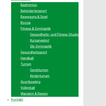
Badminton
Behindertensport
Bewegung & Spiel
Boccia
Fitness & Gymnastik
Gesundheits- und Fitness-Studio
Kursangebot
Ski-Gymnastik
Gesundheitssport
Handball
Turnen
Gerätturnen
Kinderturnen
Sportbowling
Volleyball
Wandern & Reisen
Kontakt