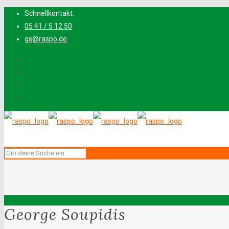
Schnellkontakt:
05 41 / 5 12 50
gs@raspo.de
George Soupidis