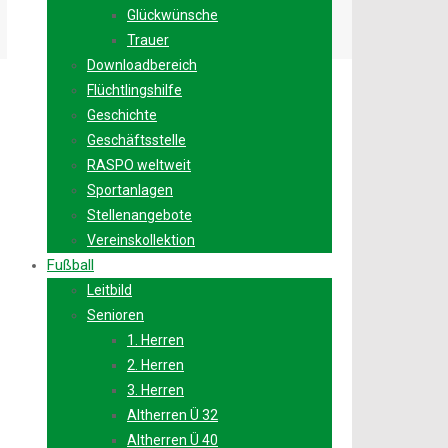
Glückwünsche
Trauer
Downloadbereich
Flüchtlingshilfe
Geschichte
Geschäftsstelle
RASPO weltweit
Sportanlagen
Stellenangebote
Vereinskollektion
Fußball
Leitbild
Senioren
1. Herren
2. Herren
3. Herren
Altherren Ü 32
Altherren Ü 40