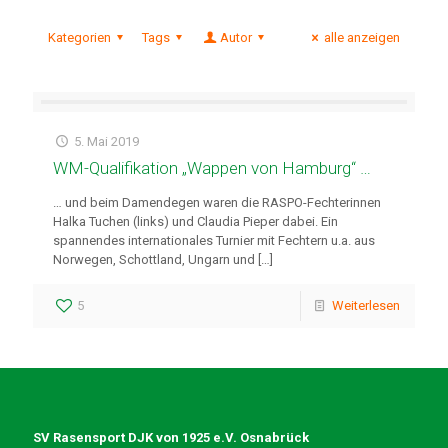
Kategorien
Tags
Autor
alle anzeigen
5. Mai 2019
WM-Qualifikation „Wappen von Hamburg“ …
… und beim Damendegen waren die RASPO-Fechterinnen
Halka Tuchen (links) und Claudia Pieper dabei. Ein
spannendes internationales Turnier mit Fechtern u.a. aus
Norwegen, Schottland, Ungarn und
[…]
5
Weiterlesen
SV Rasensport DJK von 1925 e.V. Osnabrück