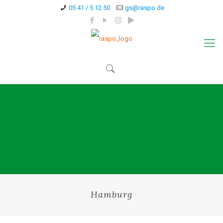
05 41 / 5 12 50
gs@raspo.de
Hamburg