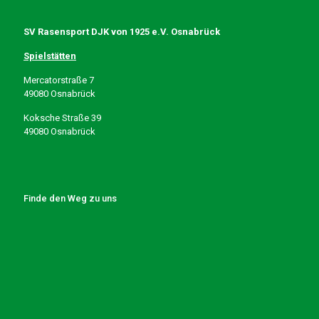
SV Rasensport DJK von 1925 e.V. Osnabrück
Spielstätten
Mercatorstraße 7
49080 Osnabrück
Koksche Straße 39
49080 Osnabrück
Finde den Weg zu uns